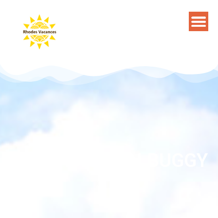
EXCURSION EN BUGGY