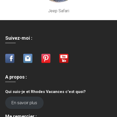
Jeep Safari
Suivez-moi :
A propos
:
Qui suis-je et Rhodes Vacances c'est quoi?
En savoir plus
Me remercier :