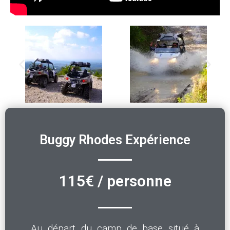
Buggy Rhodes Expérience
115€ / personne
Au départ du camp de base situé à