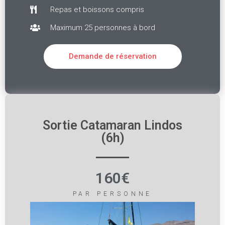
Repas et boissons compris
Maximum 25 personnes à bord
Demande de réservation
Sortie Catamaran Lindos
(6h)
160€
PAR PERSONNE