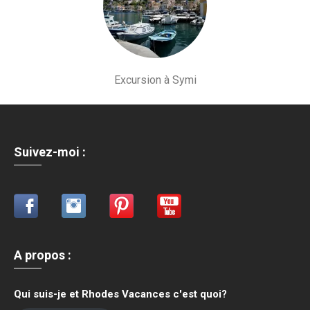
Excursion à Symi
Suivez-moi :
A propos
:
Qui suis-je et Rhodes Vacances c'est quoi?