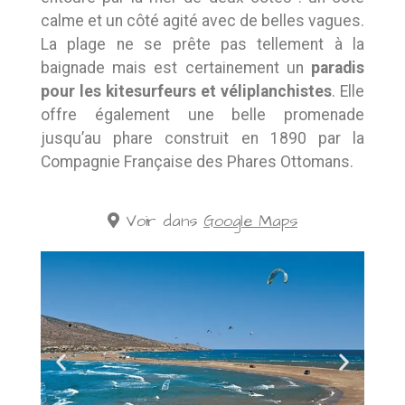
calme et un côté agité avec de belles vagues.
La plage ne se prête pas tellement à la
baignade mais est certainement un
paradis
pour les
kitesurfeurs et véliplanchistes
. Elle
offre également une belle promenade
jusqu’au phare construit en 1890 par la
Compagnie Française des Phares Ottomans.
Voir dans
Google Maps