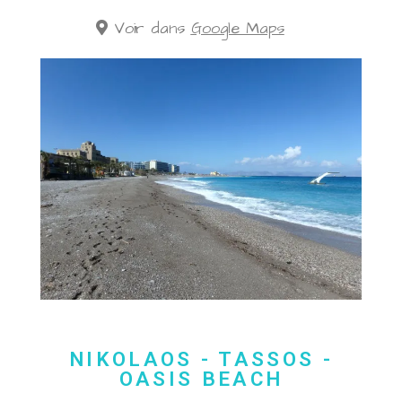
Voir dans
Google Maps
NIKOLAOS - TASSOS -
OASIS BEACH