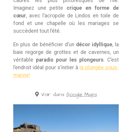
cadres les plus pittoresques de l’île.
Imaginez une petite
crique en forme de
cœur
, avec l’acropole de Lindos en toile de
fond et une chapelle où les mariages se
succèdent tout l’été.
En plus de bénéficier d’un
décor idyllique
, la
baie regorge de grottes et de cavernes, un
véritable
paradis pour les plongeurs
. C’est
l’endroit idéal pour s’initier à
la plongée sous-
marine!
Voir dans
Google Maps