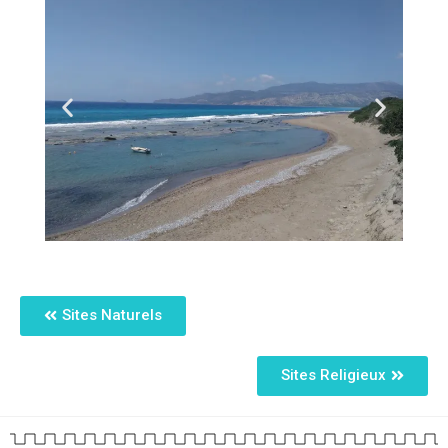
Sites Naturels
Sites Religieux