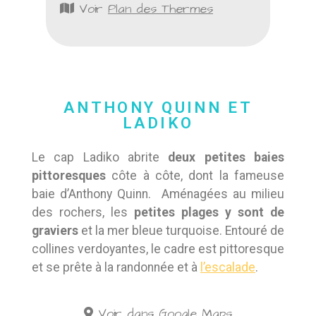
Voir
Plan des Thermes
ANTHONY QUINN ET
LADIKO
Le cap Ladiko abrite
deux petites baies
pittoresques
côte à côte, dont la fameuse
baie d’Anthony Quinn. Aménagées au milieu
des rochers, les
petites plages y sont de
graviers
et la mer bleue turquoise. Entouré de
collines verdoyantes, le cadre est pittoresque
et se prête à la randonnée et à
l’escalade
.
Voir dans
Google Maps