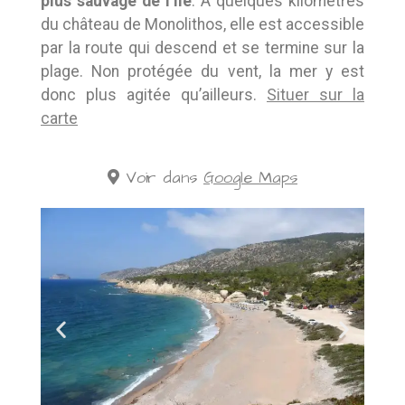
plus sauvage de l’île
. A quelques kilomètres
du château de Monolithos, elle est accessible
par la route qui descend et se termine sur la
plage. Non protégée du vent, la mer y est
donc plus agitée qu’ailleurs.
Situer sur la
carte
Voir dans
Google Maps