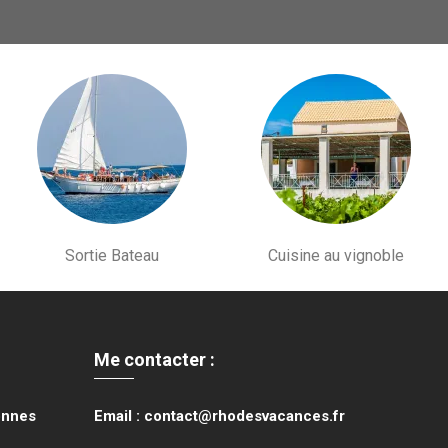
Sortie Bateau
Cuisine au vignoble
Me contacter :
onnes
Email : contact@rhodesvacances.fr