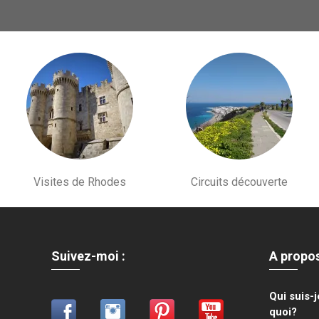
Visites de Rhodes
Circuits découverte
Suivez-moi :
A propo
Qui suis-
quoi?