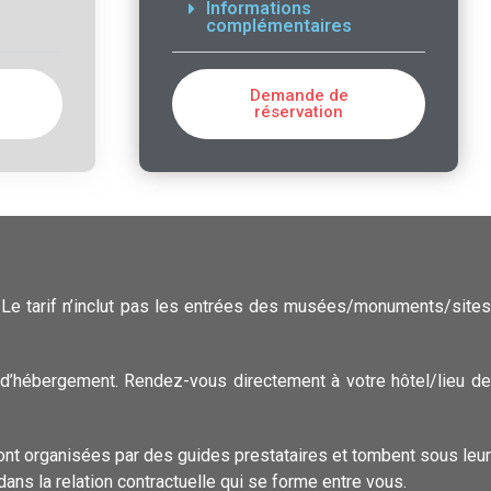
Informations
complémentaires
Demande de
réservation
. Le tarif n’inclut pas les entrées des musées/monuments/sites
eu d’hébergement. Rendez-vous directement à votre hôtel/lieu d
sont organisées par des guides prestataires et tombent sous leur
ans la relation contractuelle qui se forme entre vous.