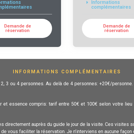
ormations
Informations
mplémentaires
complémentaires
Demande de
Demande de
réservation
réservation
INFORMATIONS COMPLÉMENTAIRES
 1, 2, 3 ou 4 personnes. Au delà de 4 personnes: +20€/personne
eur et essence compris: tarif entre 50€ et 100€ selon votre li
 directement auprès du guide le jour de la visite. Ces visites 
 vous faciliter la réservation. Je n’interviens en aucune façon d