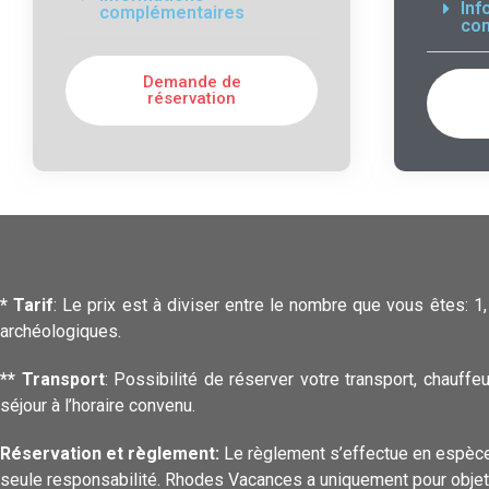
Inf
complémentaires
co
Demande de
réservation
* Tarif
: Le prix est à diviser entre le nombre que vous êtes:
archéologiques.
** Transport
: Possibilité de réserver votre transport, chauff
séjour à l’horaire convenu.
Réservation et règlement:
Le règlement s’effectue en espèces
seule responsabilité. Rhodes Vacances a uniquement pour objet de