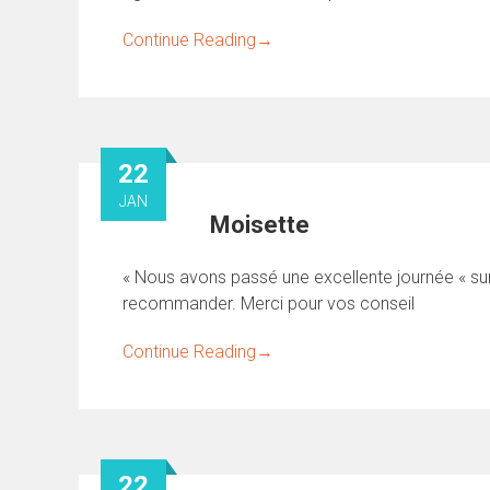
Continue Reading
→
22
JAN
Moisette
« Nous avons passé une excellente journée « sur
recommander. Merci pour vos conseil
Continue Reading
→
22