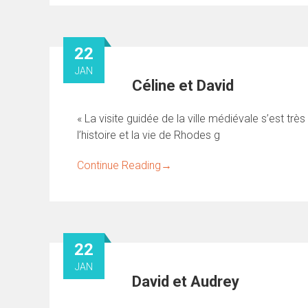
22
JAN
Céline et David
« La visite guidée de la ville médiévale s’est t
l’histoire et la vie de Rhodes g
Continue Reading
→
22
JAN
David et Audrey