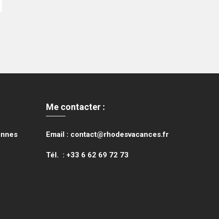
Me contacter :
onnes
Email : contact@rhodesvacances.fr
Tél. : +33 6 62 69 72 73