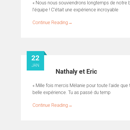
« Nous nous souviendrons longtemps de notre b
l’équipe ! C’était une expérience incroyable
Continue Reading
→
22
JAN
Nathaly et Eric
« Mille fois mercis Mélanie pour toute l'aide qu
belle expérience. Tu as passé du temp
Continue Reading
→