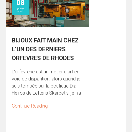
08
SEP
BIJOUX FAIT MAIN CHEZ
L’UN DES DERNIERS
ORFEVRES DE RHODES
L’orfèvrerie est un métier d’art en
voie de disparition, alors quand je
suis tombée sur la boutique Dia
Heiros de Lefteris Skarpetis, je n’a
Continue Reading
→