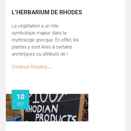
L’HERBARIUM DE RHODES
La végétation a un rôle
symbolique majeur dans la
mythologie grecque. En effet, les
plantes y sont liées à certains
archétypes ou attributs de l
Continue Reading
→
10
SEP