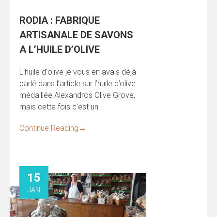
RODIA : FABRIQUE
ARTISANALE DE SAVONS
A L’HUILE D’OLIVE
L'huile d'olive je vous en avais déjà
parlé dans l’article sur l’huile d’olive
médaillée Alexandros Olive Grove,
mais cette fois c’est un
Continue Reading
→
15
JAN