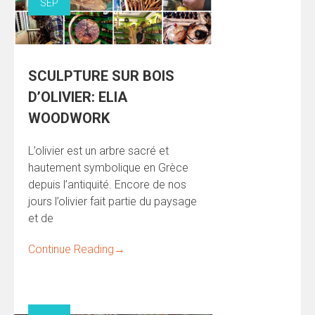
SEP
SCULPTURE SUR BOIS
D’OLIVIER: ELIA
WOODWORK
L’olivier est un arbre sacré et
hautement symbolique en Grèce
depuis l’antiquité. Encore de nos
jours l’olivier fait partie du paysage
et de
Continue Reading
→