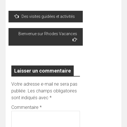
Navigation
Des visites guidées et activités
de
l’article
Bienvenue sur Rhodes Vacances
Laisser un commentaire
Votre adresse e-mail ne sera pas
publiée.
Les champs obligatoires
sont indiqués avec
*
Commentaire
*